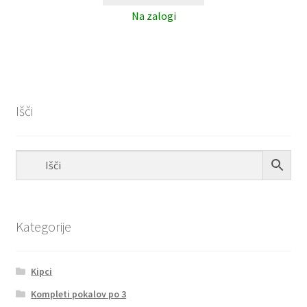
Na zalogi
Išči
Kategorije
Kipci
Kompleti pokalov po 3