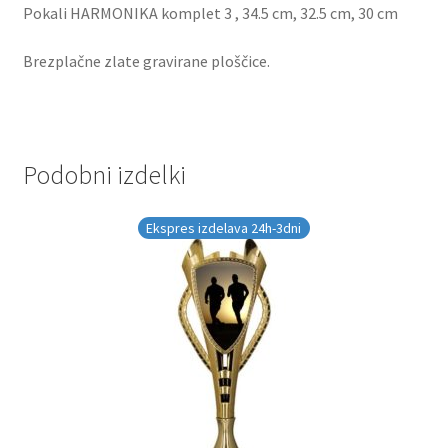
Pokali HARMONIKA komplet 3 , 34.5 cm, 32.5 cm, 30 cm
Brezplačne zlate gravirane ploščice.
Podobni izdelki
Ekspres izdelava 24h-3dni