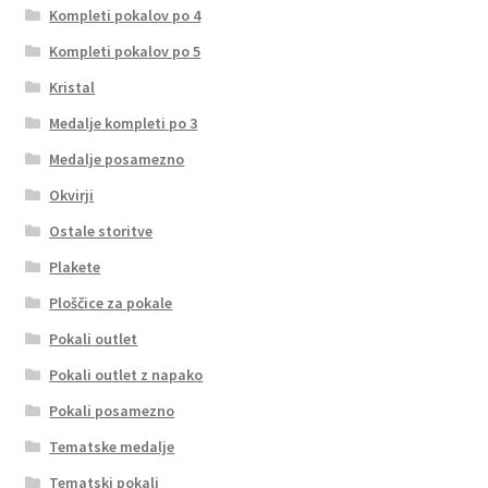
Kompleti pokalov po 4
Kompleti pokalov po 5
Kristal
Medalje kompleti po 3
Medalje posamezno
Okvirji
Ostale storitve
Plakete
Ploščice za pokale
Pokali outlet
Pokali outlet z napako
Pokali posamezno
Tematske medalje
Tematski pokali