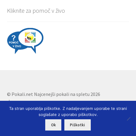
Kliknite za pomoč v živo
© Pokali.net Najcenejši pokali na spletu 2026
.
Ta stran uporablja piškotke. Z nadaljevanjem uporabe te strani
soglašate z uporabo piškotkov.
0
Ok
Piškotki