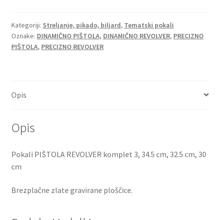
Kategoriji:
Streljanje, pikado, biljard
,
Tematski pokali
Oznake:
DINAMIČNO PIŠTOLA
,
DINAMIČNO REVOLVER
,
PRECIZNO
PIŠTOLA
,
PRECIZNO REVOLVER
Opis
Opis
Pokali PIŠTOLA REVOLVER komplet 3, 34.5 cm, 32.5 cm, 30
cm
Brezplačne zlate gravirane ploščice.