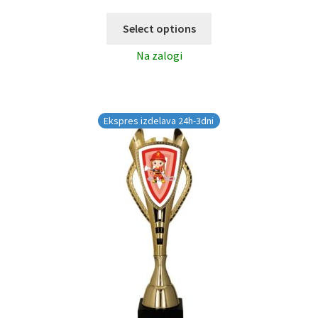
Select options
Na zalogi
Ekspres izdelava 24h-3dni