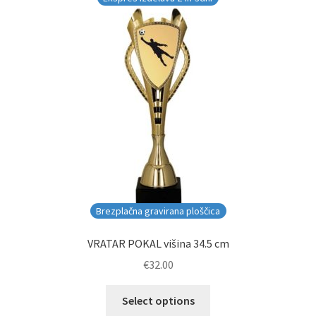
Brezplačna gravirana ploščica
VRATAR POKAL višina 34.5 cm
€
32.00
Select options