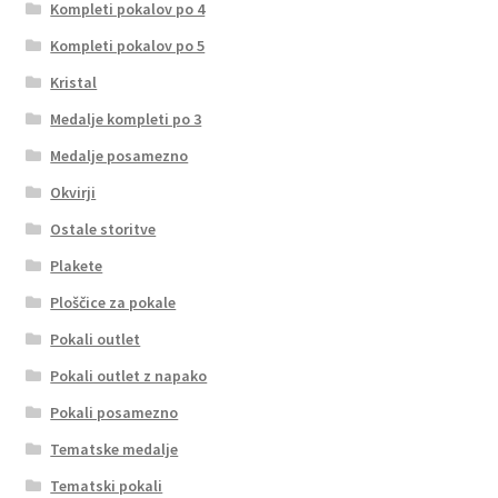
Kompleti pokalov po 4
Kompleti pokalov po 5
Kristal
Medalje kompleti po 3
Medalje posamezno
Okvirji
Ostale storitve
Plakete
Ploščice za pokale
Pokali outlet
Pokali outlet z napako
Pokali posamezno
Tematske medalje
Tematski pokali