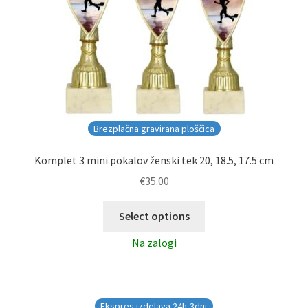
Brezplačna gravirana ploščica
Komplet 3 mini pokalov ženski tek 20, 18.5, 17.5 cm
€
35.00
Select options
Na zalogi
Ekspres izdelava 24h-3dni