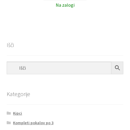
Na zalogi
Išči
Kategorije
Kipci
Kompleti pokalov po 3