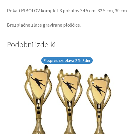
Pokali RIBOLOV komplet 3 pokalov 34.5 cm, 32.5 cm, 30 cm
Brezplačne zlate gravirane ploščice.
Podobni izdelki
Ekspres izdelava 24h-3dni