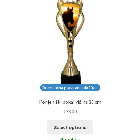
Brezplačna gravirana ploščica
Konjeniški pokal višina 30 cm
€
28.00
Select options
Na zalogi