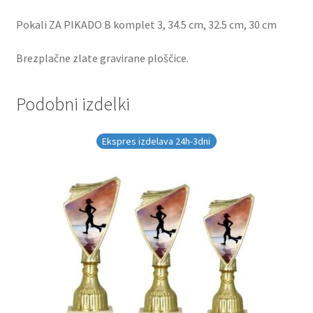
Pokali ZA PIKADO B komplet 3, 34.5 cm, 32.5 cm, 30 cm
Brezplačne zlate gravirane ploščice.
Podobni izdelki
Ekspres izdelava 24h-3dni