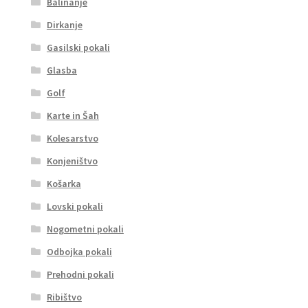
Balinanje
Dirkanje
Gasilski pokali
Glasba
Golf
Karte in Šah
Kolesarstvo
Konjeništvo
Košarka
Lovski pokali
Nogometni pokali
Odbojka pokali
Prehodni pokali
Ribištvo