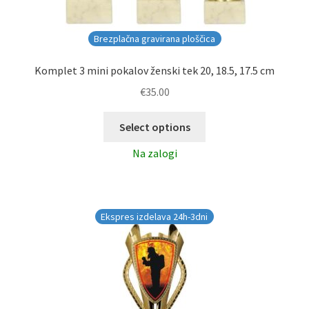
Brezplačna gravirana ploščica
Komplet 3 mini pokalov ženski tek 20, 18.5, 17.5 cm
€
35.00
Select options
Na zalogi
Ekspres izdelava 24h-3dni