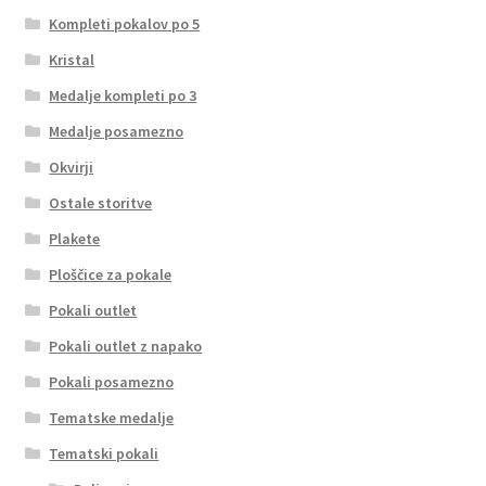
Kompleti pokalov po 5
Kristal
Medalje kompleti po 3
Medalje posamezno
Okvirji
Ostale storitve
Plakete
Ploščice za pokale
Pokali outlet
Pokali outlet z napako
Pokali posamezno
Tematske medalje
Tematski pokali