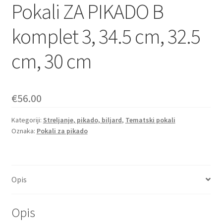
Pokali ZA PIKADO B
komplet 3, 34.5 cm, 32.5
cm, 30 cm
€
56.00
Kategoriji:
Streljanje, pikado, biljard
,
Tematski pokali
Oznaka:
Pokali za pikado
Opis
Opis