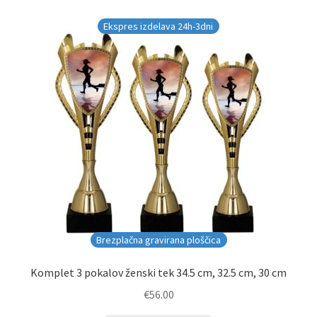
Ekspres izdelava 24h-3dni
Brezplačna gravirana ploščica
Komplet 3 pokalov ženski tek 34.5 cm, 32.5 cm, 30 cm
€
56.00