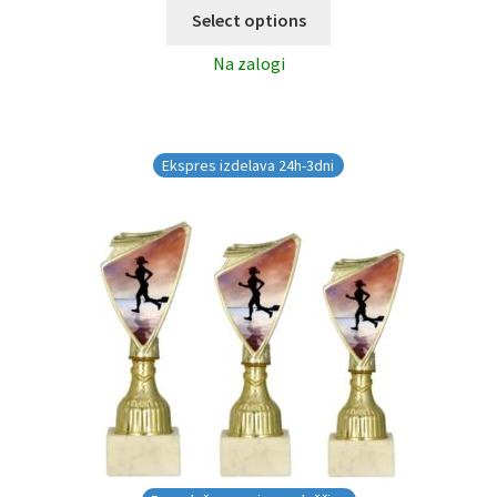
Select options
Na zalogi
Ekspres izdelava 24h-3dni