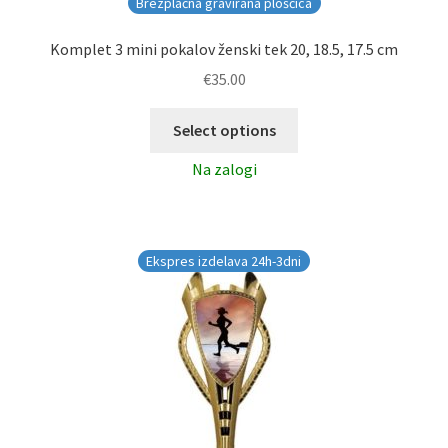
Brezplačna gravirana ploščica
Komplet 3 mini pokalov ženski tek 20, 18.5, 17.5 cm
€
35.00
Select options
Na zalogi
Ekspres izdelava 24h-3dni