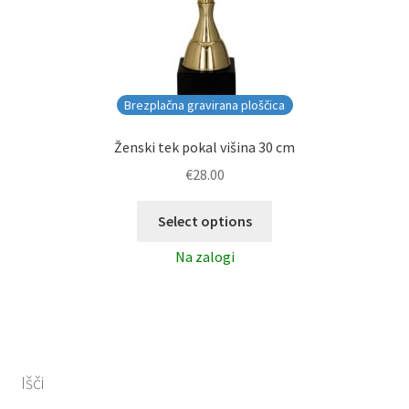
Brezplačna gravirana ploščica
Ženski tek pokal višina 30 cm
€
28.00
Select options
Na zalogi
Išči