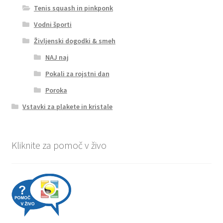
Tenis squash in pinkponk
Vodni športi
Življenski dogodki & smeh
NAJ naj
Pokali za rojstni dan
Poroka
Vstavki za plakete in kristale
Kliknite za pomoč v živo