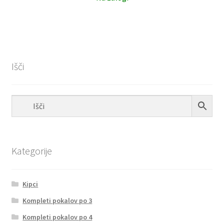
Išči
Kategorije
Kipci
Kompleti pokalov po 3
Kompleti pokalov po 4