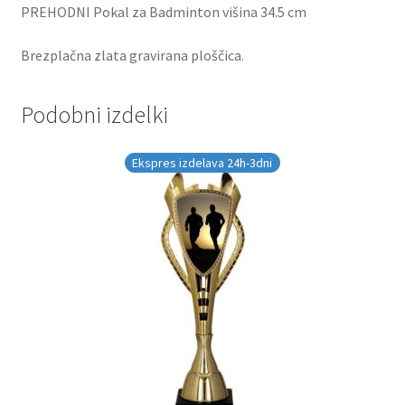
PREHODNI Pokal za Badminton višina 34.5 cm
Brezplačna zlata gravirana ploščica.
Podobni izdelki
Ekspres izdelava 24h-3dni