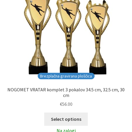
Brezplačna gravirana ploščica
NOGOMET VRATAR komplet 3 pokalov 34.5 cm, 32.5 cm, 30
cm
€
56.00
Select options
Na zalogi