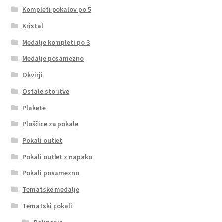
Kompleti pokalov po 5
Kristal
Medalje kompleti po 3
Medalje posamezno
Okvirji
Ostale storitve
Plakete
Ploščice za pokale
Pokali outlet
Pokali outlet z napako
Pokali posamezno
Tematske medalje
Tematski pokali
Balinanje