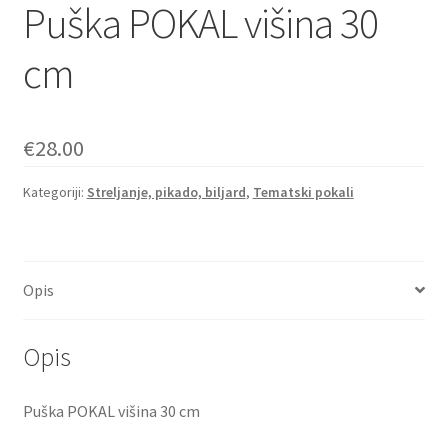
Puška POKAL višina 30
cm
€
28.00
Kategoriji:
Streljanje, pikado, biljard
,
Tematski pokali
Opis
Opis
Puška POKAL višina 30 cm