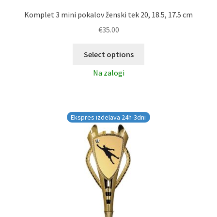
Komplet 3 mini pokalov ženski tek 20, 18.5, 17.5 cm
€
35.00
Select options
Na zalogi
Ekspres izdelava 24h-3dni