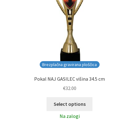
Brezplačna gravirana ploščica
Pokal NAJ GASILEC višina 34.5 cm
€
32.00
Select options
Na zalogi