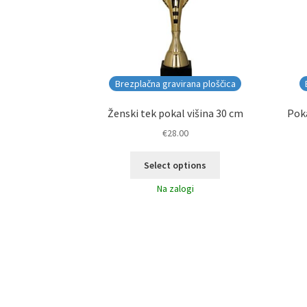
Brezplačna gravirana ploščica
Ženski tek pokal višina 30 cm
Poka
€
28.00
Select options
Na zalogi