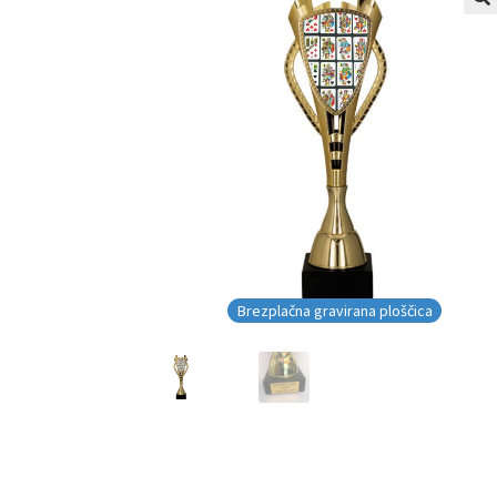
Brezplačna gravirana ploščica