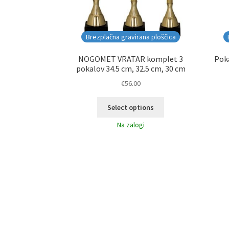
Brezplačna gravirana ploščica
NOGOMET VRATAR komplet 3
Poka
pokalov 34.5 cm, 32.5 cm, 30 cm
€
56.00
Select options
Na zalogi