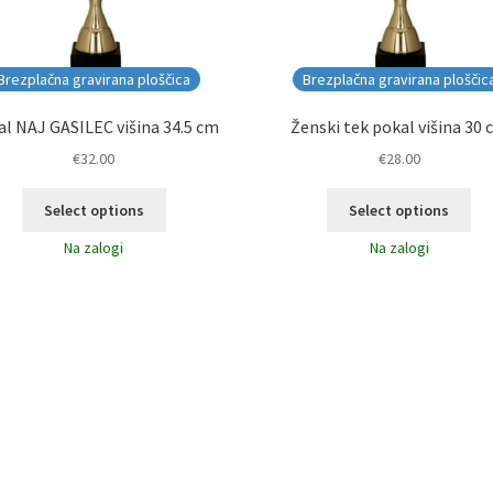
Brezplačna gravirana ploščica
Brezplačna gravirana ploščic
l NAJ GASILEC višina 34.5 cm
Ženski tek pokal višina 30
€
32.00
€
28.00
Select options
Select options
Na zalogi
Na zalogi