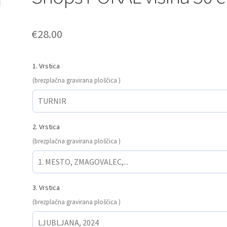
€
28.00
1. Vrstica
(brezplačna gravirana ploščica )
2. Vrstica
(brezplačna gravirana ploščica )
3. Vrstica
(brezplačna gravirana ploščica )