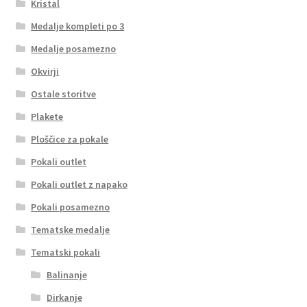
Kristal
Medalje kompleti po 3
Medalje posamezno
Okvirji
Ostale storitve
Plakete
Ploščice za pokale
Pokali outlet
Pokali outlet z napako
Pokali posamezno
Tematske medalje
Tematski pokali
Balinanje
Dirkanje