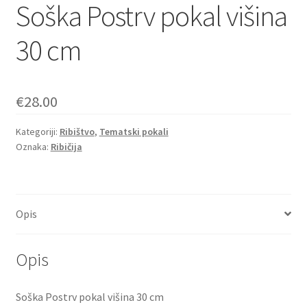
Soška Postrv pokal višina
30 cm
€
28.00
Kategoriji:
Ribištvo
,
Tematski pokali
Oznaka:
Ribičija
Opis
Opis
Soška Postrv pokal višina 30 cm