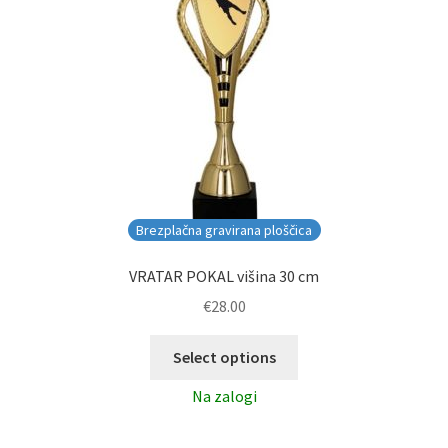
Brezplačna gravirana ploščica
VRATAR POKAL višina 30 cm
€
28.00
Select options
Na zalogi