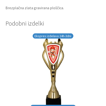
Brezplačna zlata gravirana ploščica.
Podobni izdelki
Ekspres izdelava 24h-3dni