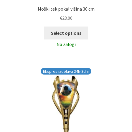
Moški tek pokal višina 30 cm
€
28.00
Select options
Na zalogi
Ekspres izdelava 24h-3dni