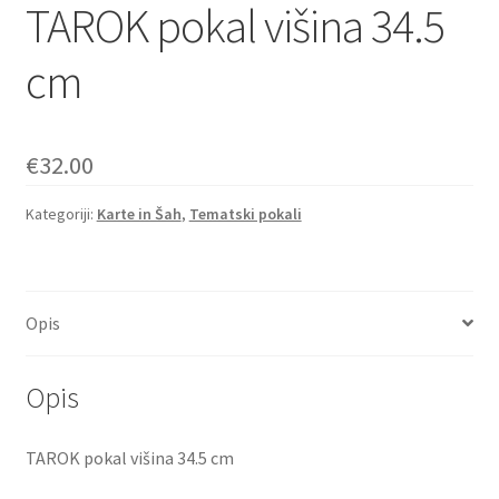
TAROK pokal višina 34.5
cm
€
32.00
Kategoriji:
Karte in Šah
,
Tematski pokali
Opis
Opis
TAROK pokal višina 34.5 cm