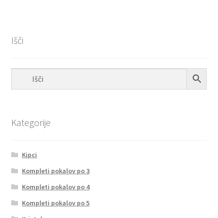
Išči
Kategorije
Kipci
Kompleti pokalov po 3
Kompleti pokalov po 4
Kompleti pokalov po 5