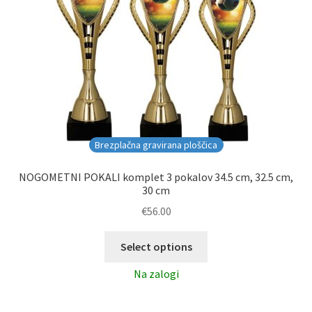
Brezplačna gravirana ploščica
NOGOMETNI POKALI komplet 3 pokalov 34.5 cm, 32.5 cm,
30 cm
€
56.00
Select options
Na zalogi