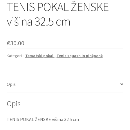
TENIS POKAL ŽENSKE
višina 32.5 cm
€
30.00
Kategoriji:
Tematski pokali
,
Tenis squash in pinkponk
Opis
Opis
TENIS POKAL ŽENSKE višina 32.5 cm