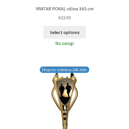
VRATAR POKAL višina 34.5 cm
€
32.00
Select options
Na zalogi
Ekspres izdelava 24h-3dni