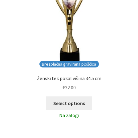
Brezplačna gravirana ploščica
Ženski tek pokal višina 34.5 cm
€
32.00
Select options
Na zalogi