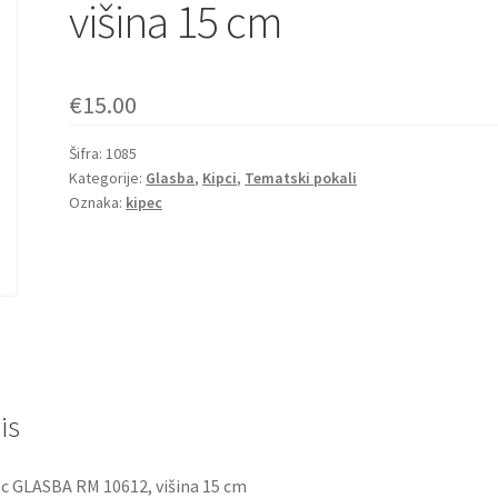
višina 15 cm
€
15.00
Šifra:
1085
Kategorije:
Glasba
,
Kipci
,
Tematski pokali
Oznaka:
kipec
is
c GLASBA RM 10612, višina 15 cm