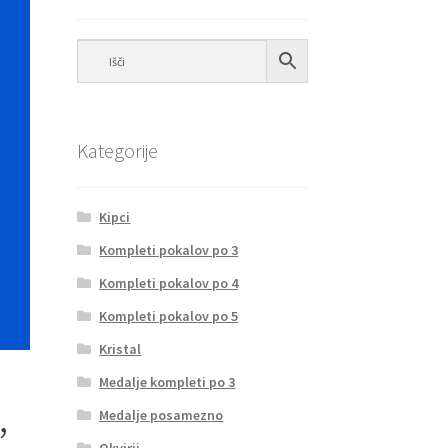
Kategorije
Kipci
Kompleti pokalov po 3
Kompleti pokalov po 4
Kompleti pokalov po 5
Kristal
Medalje kompleti po 3
,
Medalje posamezno
Okvirji