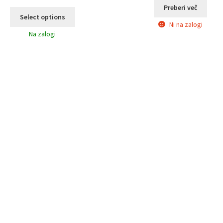
Preberi več
Select options
Ni na zalogi
Na zalogi