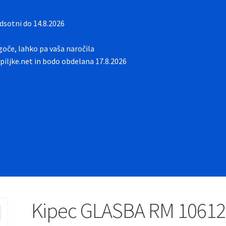
sotni do 14.8.2026
oče, lahko pa vaša naročila
iljke.net in bodo obdelana 17.8.2026
Kipec GLASBA RM 10612