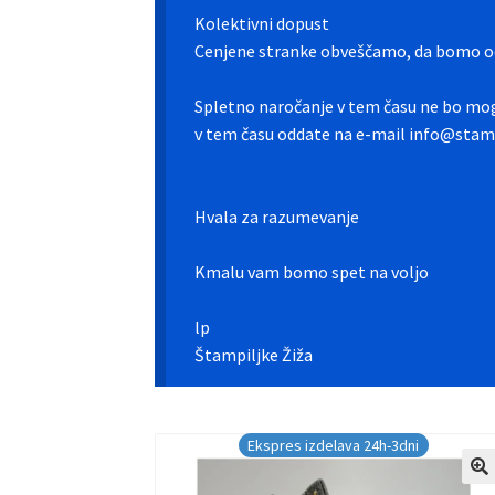
Kolektivni dopust
Cenjene stranke obveščamo, da bomo od
Spletno naročanje v tem času ne bo mog
v tem času oddate na e-mail info@stamp
Hvala za razumevanje
Kmalu vam bomo spet na voljo
lp
Štampiljke Žiža
Ekspres izdelava 24h-3dni