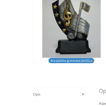
Brezplačna gravirana ploščica
Op
Opis
Kipe