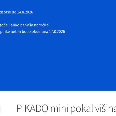
sotni do 14.8.2026
oče, lahko pa vaša naročila
iljke.net in bodo obdelana 17.8.2026
PIKADO mini pokal višin