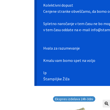
Kolektivni dopust
Cenjene stranke obveščamo, da bomo od
Spletno naročanje v tem času ne bo mog
v tem času oddate na e-mail info@stamp
Hvala za razumevanje
Kmalu vam bomo spet na voljo
lp
Štampiljke Žiža
Ekspres izdelava 24h-3dni