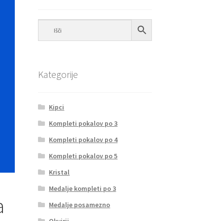
Kategorije
Kipci
Kompleti pokalov po 3
Kompleti pokalov po 4
Kompleti pokalov po 5
Kristal
Medalje kompleti po 3
a
Medalje posamezno
Okvirji