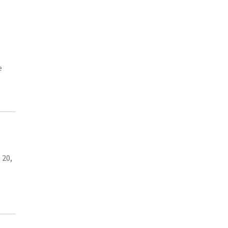
e
 20,