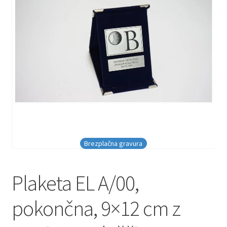
Brezplačna gravura
Plaketa EL A/00,
pokončna, 9×12 cm z