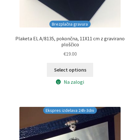
Brezplačna gravura
Plaketa EL A/8135, pokončna, 11X11 cm z gravirano
ploščico
€
19.00
Select options
Na zalogi
Ekspres izdelava 24h-3dni