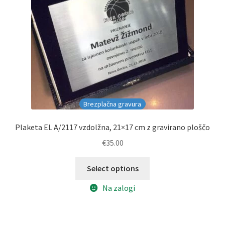
Brezplačna gravura
Plaketa EL A/2117 vzdolžna, 21×17 cm z gravirano ploščo
€
35.00
Select options
Na zalogi