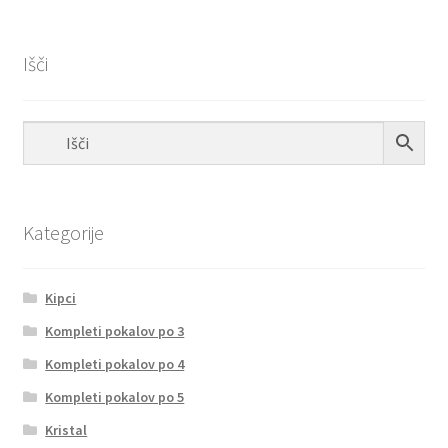
Išči
Kategorije
Kipci
Kompleti pokalov po 3
Kompleti pokalov po 4
Kompleti pokalov po 5
Kristal