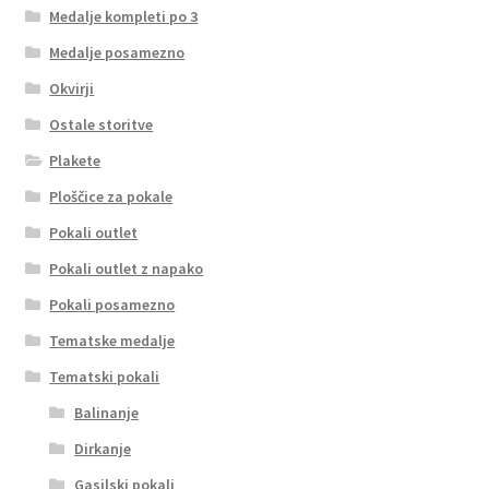
Medalje kompleti po 3
Medalje posamezno
Okvirji
Ostale storitve
Plakete
Ploščice za pokale
Pokali outlet
Pokali outlet z napako
Pokali posamezno
Tematske medalje
Tematski pokali
Balinanje
Dirkanje
Gasilski pokali