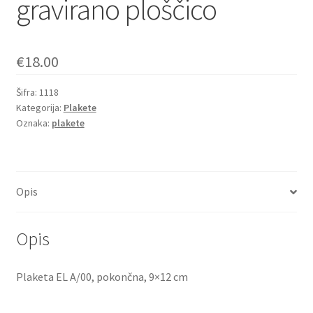
gravirano ploščico
€
18.00
Šifra:
1118
Kategorija:
Plakete
Oznaka:
plakete
Opis
Opis
Plaketa EL A/00, pokončna, 9×12 cm