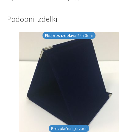
Podobni izdelki
Ekspres izdelava 24h-3dni
Brezplačna gravura