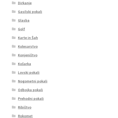
Dirkanje
Gasilski pokali
Glasba
Golf
Karte in Šah
Kolesarstvo
Konjeništvo
Košarka
Lovski pokali
Nogometni pokali
Odbojka pokali
Prehodni pokali
Ribištvo
Rokomet