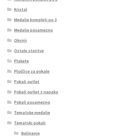
Kristal
Medalje kompleti po 3
Medalje posamezno
Okvirji
Ostale storitve
Plakete
Ploščice za pokale
Pokali outlet
Pokali outlet z napako
Pokali posamezno
Tematske medalje
Tematski pokali
Balinanje