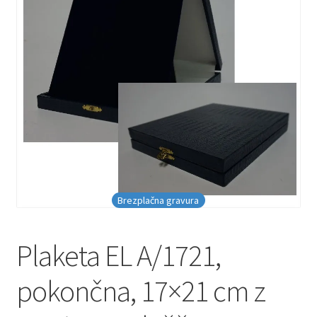
Brezplačna gravura
Plaketa EL A/1721,
pokončna, 17×21 cm z