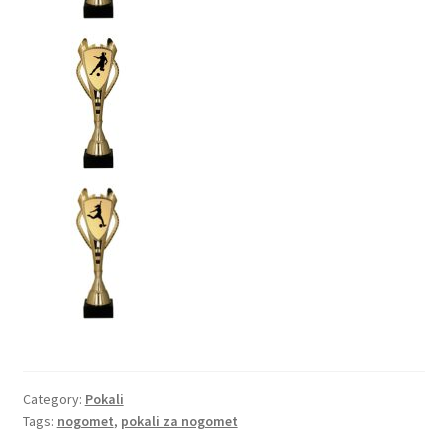
Category:
Pokali
Tags:
nogomet
,
pokali za nogomet