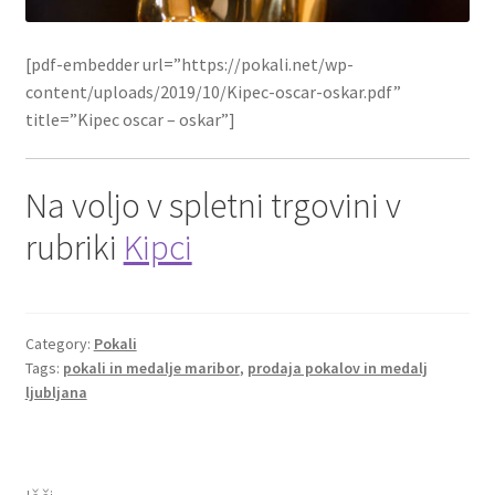
[pdf-embedder url=”https://pokali.net/wp-
content/uploads/2019/10/Kipec-oscar-oskar.pdf”
title=”Kipec oscar – oskar”]
Na voljo v spletni trgovini v
rubriki
Kipci
Category:
Pokali
Tags:
pokali in medalje maribor
,
prodaja pokalov in medalj
ljubljana