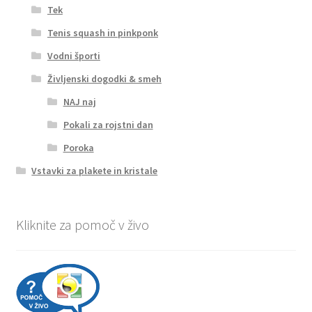
Tek
Tenis squash in pinkponk
Vodni športi
Življenski dogodki & smeh
NAJ naj
Pokali za rojstni dan
Poroka
Vstavki za plakete in kristale
Kliknite za pomoč v živo