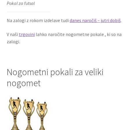
Pokal za futsal
Na zalogi z rokom izdelave tudi
danes naročiš – jutri dobiš
.
V naši
trgovini
lahko naročite nogometne pokale , ki so na
zalogi.
Nogometni pokali za veliki
nogomet